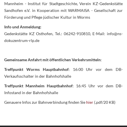
Mannheim - Institut für Stadtgeschichte, Verein KZ-Gedenkstätte
Sandhofen e.V. in Kooperation mit WARMAISA - Gesellschaft zur
Förderung und Pflege jüdischer Kultur in Worms
Info und Anmeldung:
Gedenkstätte KZ Osthofen, Tel.: 06242-910810, E-Mail: info@ns-
dokuzentrum-rlp.de
Gemeinsame Anfahrt mit öffentlichen Verkehrsmitteln
:
Treffpunkt Worms Hauptbahnhof
: 16:00 Uhr vor dem DB-
Verkaufsschalter in der Bahnhofshalle
Treffpunkt Mannheim Hauptbahnhof
: 16:45 Uhr vor dem DB-
Infostand in der Bahnhofshalle
Genauere Infos zur Bahnverbindung finden Sie
hier
(.pdf/20 KB)