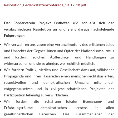
Resolution_Gedenkstättenkonferenz_13-12-18.pdf
Der Förderverein Projekt Osthofen e.V. schließt sich der
verabschiedeten Resolution an und zieht daraus nachstehende
Folgerungen:
Wir verwahren uns gegen eine Verunglimpfung des erlittenen Leids
und Unrechts der Gegner*innen und Opfer des Nationalsozialismus
und fordern, solchen Äußerungen und Handlungen zu
widersprechen und sie zu ahnden, wo rechtlich möglich.
Wir fordern Politik, Medien und Gesellschaft dazu auf, völkischer
Propaganda und ihren Hassreden einen menschenrechtsbasierten,
respektvollen und demokratischen Umgang miteinander
entgegenzusetzen und in zivilgesellschaftlichen Projekten der
Partizipation lebendig zu verwirklichen.
Wir fordern die Schaffung lokaler Begegnung- und
Erfahrungsräume demokratischen Lernens in allen
gesellschaftlichen Bereichen. Das Zusammenleben der