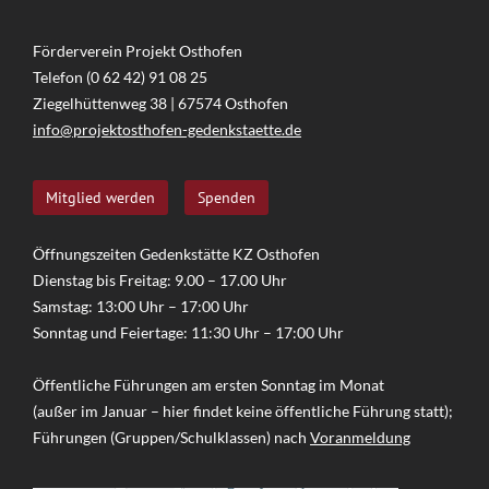
Förderverein Projekt Osthofen
Telefon (0 62 42) 91 08 25
Ziegelhüttenweg 38 | 67574 Osthofen
info@projektosthofen-gedenkstaette.de
Mitglied werden
Spenden
Öffnungszeiten Gedenkstätte KZ Osthofen
Dienstag bis Freitag: 9.00 – 17.00 Uhr
Samstag: 13:00 Uhr – 17:00 Uhr
Sonntag und Feiertage: 11:30 Uhr – 17:00 Uhr
Öffentliche Führungen am ersten Sonntag im Monat
(außer im Januar – hier findet keine öffentliche Führung statt);
Führungen (Gruppen/Schulklassen) nach
Voranmeldung