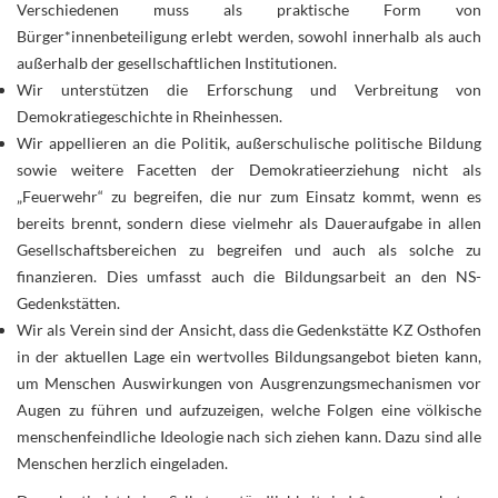
Verschiedenen muss als praktische Form von
Bürger*innenbeteiligung erlebt werden, sowohl innerhalb als auch
außerhalb der gesellschaftlichen Institutionen.
Wir unterstützen die Erforschung und Verbreitung von
Demokratiegeschichte in Rheinhessen.
Wir appellieren an die Politik, außerschulische politische Bildung
sowie weitere Facetten der Demokratieerziehung nicht als
„Feuerwehr“ zu begreifen, die nur zum Einsatz kommt, wenn es
bereits brennt, sondern diese vielmehr als Daueraufgabe in allen
Gesellschaftsbereichen zu begreifen und auch als solche zu
finanzieren. Dies umfasst auch die Bildungsarbeit an den NS-
Gedenkstätten.
Wir als Verein sind der Ansicht, dass die Gedenkstätte KZ Osthofen
in der aktuellen Lage ein wertvolles Bildungsangebot bieten kann,
um Menschen Auswirkungen von Ausgrenzungsmechanismen vor
Augen zu führen und aufzuzeigen, welche Folgen eine völkische
menschenfeindliche Ideologie nach sich ziehen kann. Dazu sind alle
Menschen herzlich eingeladen.