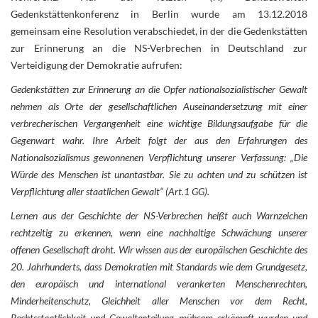
Gedenkstättenkonferenz in Berlin wurde am 13.12.2018
gemeinsam eine Resolution verabschiedet, in der die Gedenkstätten
zur Erinnerung an die NS-Verbrechen in Deutschland zur
Verteidigung der Demokratie aufrufen:
Gedenkstätten zur Erinnerung an die Opfer nationalsozialistischer Gewalt
nehmen als Orte der gesellschaftlichen Auseinandersetzung mit einer
verbrecherischen Vergangenheit eine wichtige Bildungsaufgabe für die
Gegenwart wahr. Ihre Arbeit folgt der aus den Erfahrungen des
Nationalsozialismus gewonnenen Verpflichtung unserer Verfassung: „Die
Würde des Menschen ist unantastbar. Sie zu achten und zu schützen ist
Verpflichtung aller staatlichen Gewalt“ (Art.1 GG).
Lernen aus der Geschichte der NS-Verbrechen heißt auch Warnzeichen
rechtzeitig zu erkennen, wenn eine nachhaltige Schwächung unserer
offenen Gesellschaft droht. Wir wissen aus der europäischen Geschichte des
20. Jahrhunderts, dass Demokratien mit Standards wie dem Grundgesetz,
den europäisch und international verankerten Menschenrechten,
Minderheitenschutz, Gleichheit aller Menschen vor dem Recht,
Rechtsstaatlichkeit und Gewaltenteilung mühsam erkämpft wurden und