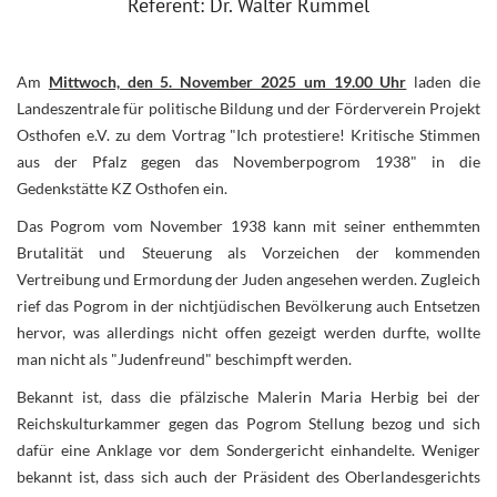
Referent: Dr. Walter Rummel
Am
Mittwoch, den 5. November 2025 um 19.00 Uhr
laden die
Landeszentrale für politische Bildung und der Förderverein Projekt
Osthofen e.V. zu dem Vortrag "Ich protestiere! Kritische Stimmen
aus der Pfalz gegen das Novemberpogrom 1938" in die
Gedenkstätte KZ Osthofen ein.
Das Pogrom vom November 1938 kann mit seiner enthemmten
Brutalität und Steuerung als Vorzeichen der kommenden
Vertreibung und Ermordung der Juden angesehen werden. Zugleich
rief das Pogrom in der nichtjüdischen Bevölkerung auch Entsetzen
hervor, was allerdings nicht offen gezeigt werden durfte, wollte
man nicht als "Judenfreund" beschimpft werden.
Bekannt ist, dass die pfälzische Malerin Maria Herbig bei der
Reichskulturkammer gegen das Pogrom Stellung bezog und sich
dafür eine Anklage vor dem Sondergericht einhandelte. Weniger
bekannt ist, dass sich auch der Präsident des Oberlandesgerichts