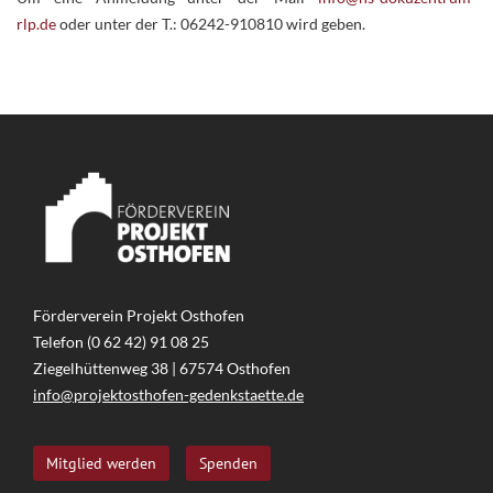
rlp.de
oder unter der T.: 06242-910810 wird geben.
Förderverein Projekt Osthofen
Telefon (0 62 42) 91 08 25
Ziegelhüttenweg 38 | 67574 Osthofen
info@projektosthofen-gedenkstaette.de
Mitglied werden
Spenden