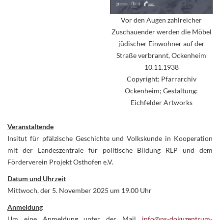
Vor den Augen zahlreicher
Zuschauender werden die Möbel
jüdischer Einwohner auf der
Straße verbrannt, Ockenheim
10.11.1938
Copyright: Pfarrarchiv
Ockenheim; Gestaltung:
Eichfelder Artworks
Veranstaltende
Insitut für pfälzische Geschichte und Volkskunde in Kooperation
mit der Landeszentrale für politische Bildung RLP und dem
Förderverein Projekt Osthofen e.V.
Datum und Uhrzeit
Mittwoch, der 5. November 2025 um 19.00 Uhr
Anmeldung
Um eine Anmeldung unter der Mail
info@ns-dokuzentrum-