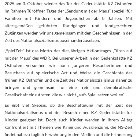
2025 am 3. Oktober wieder das Tor der Gedenkstätte KZ Osthofen
im Rahmen Türöffner-Tages der „Sendung mit der Maus“ speziell für
Familien mit Kindern und Jugendlichen ab 8 Jahren.
Mit
altersgemäßen geführten Rundgängen und kindgerechten
Zugängen werden wir uns gemeinsam mit den Geschehnissen in der
Zeit des Nationalsozialismus auseinanderzusetzen.
„SpielZeit“ ist das Motto des diesjährigen Aktionstages „Türen auf
mit der Maus“ des WDR. Bei unserer Arbeit in der Gedenkstätte KZ
Osthofen versuchen wir auch jüngeren Besucherinnen und
Besuchern auf spielerische Art und Weise die Geschichte des
frühen KZ Osthofen und die Zeit des Nationalsozialismus näher zu
bringen und gemeinsam für eine freie und demokratische
Gesellschaft einzutreten, die wir nicht „aufs Spiel setzen wollen“.
Es gibt viel Skepsis, ob die Beschäftigung mit der Zeit des
Nationalsozialismus und der Besuch einer KZ Gedenkstätte für
Kinder geeignet ist. Doch auch Kinder werden in ihrem Alltag
konfrontiert mit Themen wie Krieg und Ausgrenzung, die NS-Zeit
findet nahezu täglich Erwähnung in den Medien und die Erinnerung