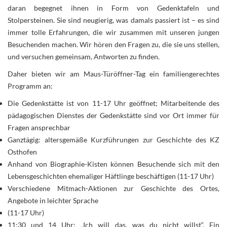
daran begegnet ihnen in Form von Gedenktafeln und
Stolpersteinen. Sie sind neugierig, was damals passiert ist
– es sind
immer tolle Erfahrungen, die wir zusammen mit unseren jungen
Besuchenden machen. Wir hören den Fragen zu, die sie uns stellen,
und versuchen gemeinsam, Antworten zu finden.
Daher bieten wir am Maus-Türöffner-Tag ein familiengerechtes
Programm an:
Die Gedenkstätte ist von 11-17 Uhr geöffnet; Mitarbeitende des
pädagogischen Dienstes der Gedenkstätte sind vor Ort immer für
Fragen ansprechbar
Ganztägig: altersgemäße Kurzführungen zur Geschichte des KZ
Osthofen
Anhand von Biographie-Kisten können Besuchende sich mit den
Lebensgeschichten ehemaliger Häftlinge beschäftigen (11-17 Uhr)
Verschiedene Mitmach-Aktionen zur Geschichte des Ortes,
Angebote in leichter Sprache
(11-17 Uhr)
11:30 und 14 Uhr: „Ich will das, was du nicht willst“. Ein