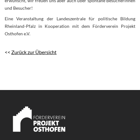
erwünscht, wir freuen uns aber auch über spontane Besucherinnen
und Besucher!
Eine Veranstaltung der Landeszentrale für politische Bildung
Rheinland-Pfalz in Kooperation mit dem Förderverein Projekt
Osthofen e.V.
<<
Zurück zur Übersicht