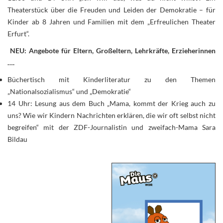
Theaterstück über die Freuden und Leiden der Demokratie – für
Kinder ab 8 Jahren und Familien mit dem „Erfreulichen Theater
Erfurt“.
NEU: Angebote für Eltern, Großeltern, Lehrkräfte, Erzieherinnen
….
Büchertisch mit Kinderliteratur zu den Themen
„Nationalsozialismus“ und „Demokratie“
14 Uhr: Lesung aus dem Buch „Mama, kommt der Krieg auch zu
uns? Wie wir Kindern Nachrichten erklären, die wir oft selbst nicht
begreifen“ mit der ZDF-Journalistin und zweifach-Mama Sara
Bildau