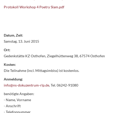
Protokoll Workshop 4 Poetry Slam.pdf
Datum, Zeit
:
Samstag, 13. Juni 2015
Ort:
Gedenkstätte KZ Osthofen, Ziegelhüttenweg 38, 67574 Osthofen
Kosten:
Die Teilnahme (incl. Mittagsimbiss) ist kostenlos.
Anmeldung:
info@ns-dokuzentrum-rlp.de
, Tel. 06242-91080
benötigte Angaben:
- Name, Vorname
- Anschrift
- Telefonnummer