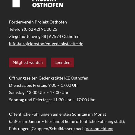
Förderverein Projekt Osthofen
Telefon (0 62 42) 91 08 25
Ziegelhüttenweg 38 | 67574 Osthofen
info@projektosthofen-gedenkstaette.de
Mitglied werden
Spenden
Öffnungszeiten Gedenkstätte KZ Osthofen
Dienstag bis Freitag: 9.00 – 17.00 Uhr
Samstag: 13:00 Uhr – 17:00 Uhr
Sonntag und Feiertage: 11:30 Uhr – 17:00 Uhr
Öffentliche Führungen am ersten Sonntag im Monat
(außer im Januar – hier findet keine öffentliche Führung statt);
Führungen (Gruppen/Schulklassen) nach
Voranmeldung