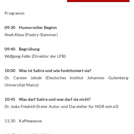
Programm
09:30 Humorvoller Beginn
Noah Klaus
(Poetry-Slammer)
09:40 Begrüßung
Wolfgang Faller
(Direktor der LPB)
10:00 Was ist Satire und wie funktioniert sie?
Dr. Carsten Jakobi
(Deutsches Institut Johannes Gutenberg-
Universität Mainz)
10:45 Was darf Satire und was darf sie nicht?
Dr. Jesko Friedrich
(freier Autor und Darsteller für NDR extra3)
11:30 Kaffeepause