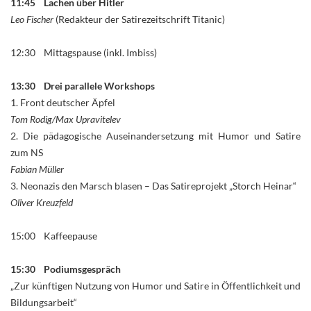
11:45 Lachen über Hitler
Leo Fischer
(Redakteur der Satirezeitschrift Titanic)
12:30 Mittagspause (inkl. Imbiss)
13:30 Drei parallele Workshops
1. Front deutscher Äpfel
Tom Rodig/Max Upravitelev
2. Die pädagogische Auseinandersetzung mit Humor und Satire
zum NS
Fabian Müller
3. Neonazis den Marsch blasen – Das Satireprojekt „Storch Heinar“
Oliver Kreuzfeld
15:00 Kaffeepause
15:30 Podiumsgespräch
„Zur künftigen Nutzung von Humor und Satire in Öffentlichkeit und
Bildungsarbeit“