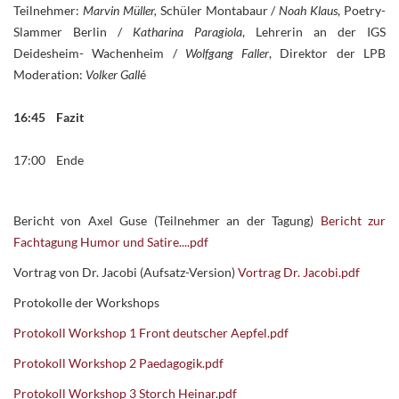
Teilnehmer:
Marvin Müller,
Schüler Montabaur /
Noah Klaus
, Poetry-
Slammer Berlin /
Katharina Paragiola
, Lehrerin an der IGS
Deidesheim- Wachenheim /
Wolfgang Faller
, Direktor der LPB
Moderation:
Volker Gall
é
16:45 Fazit
17:00 Ende
Bericht von Axel Guse
(Teilnehmer an der Tagung)
Bericht zur
Fachtagung Humor und Satire....pdf
Vortrag von Dr. Jacobi
(Aufsatz-Version)
Vortrag Dr. Jacobi.pdf
Protokolle der Workshops
Protokoll Workshop 1 Front deutscher Aepfel.pdf
Protokoll Workshop 2 Paedagogik.pdf
Protokoll Workshop 3 Storch Heinar.pdf