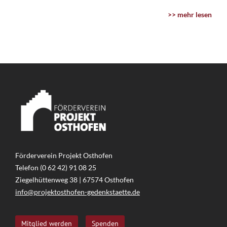
>> mehr lesen
Förderverein Projekt Osthofen
Telefon (0 62 42) 91 08 25
Ziegelhüttenweg 38 | 67574 Osthofen
info@projektosthofen-gedenkstaette.de
Mitglied werden
Spenden